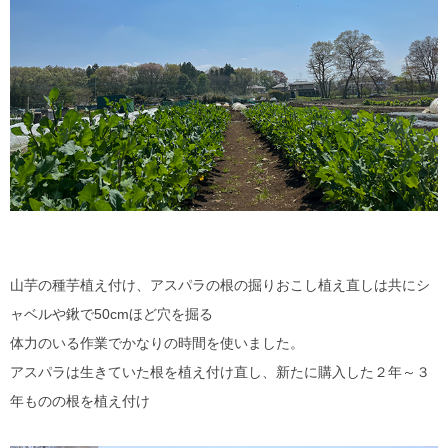
山芋の種芋植え付け、アスパラの根の掘りおこし植え直しは共にシ
ャベルや鍬で50cmほど穴を掘る
体力のいる作業でかなりの時間を使いました。
アスパラは生きていた根を植え付け直し、新たに購入した２年～３
年ものの根を植え付け