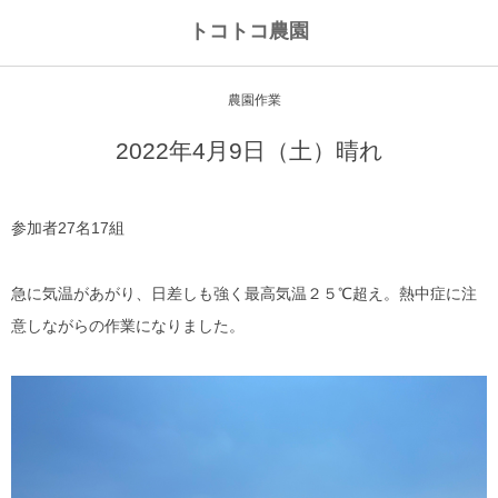
トコトコ農園
農園作業
2022年4月9日（土）晴れ
参加者27名17組
急に気温があがり、日差しも強く最高気温２５℃超え。熱中症に注
意しながらの作業になりました。