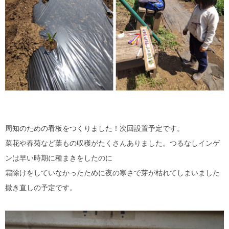
周知のための看板をつくりました！次回設置予定です。
菜花や春菊など葉もの収穫がたくさんありました。つるなしインゲ
ンは早い時期に種まきをしたのに
霜除けをしていなかったために夜の寒さで芽が枯れてしまいました
撒き直しの予定です。