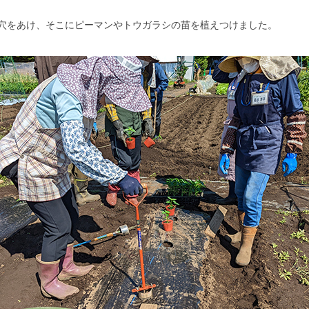
穴をあけ、そこにピーマンやトウガラシの苗を植えつけました。