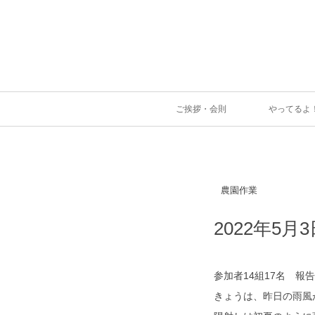
ご挨拶・会則
やってるよ
農園作業
2022年5月
参加者14組17名 報告
きょうは、昨日の雨風