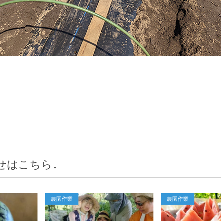
せはこちら↓
農園作業
農園作業