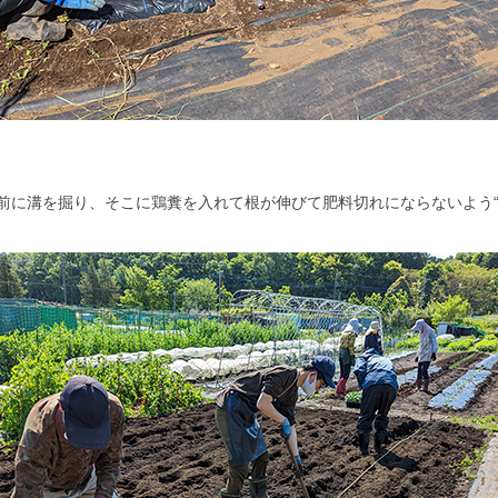
前に溝を掘り、そこに鶏糞を入れて根が伸びて肥料切れにならないよう“