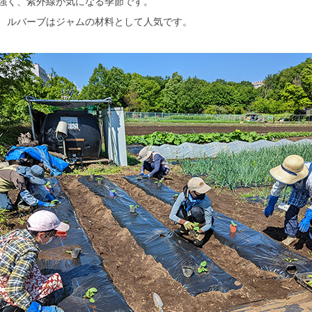
強く、紫外線が気になる季節です。
 ルバーブはジャムの材料として人気です。