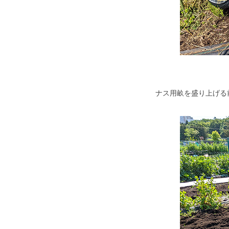
ナス用畝を盛り上げる