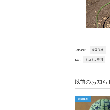
Category :
農園作業
Tag :
トコトコ農園
以前のお知ら
農園作業