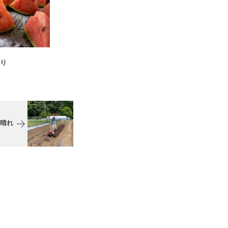
曇り
 晴れ