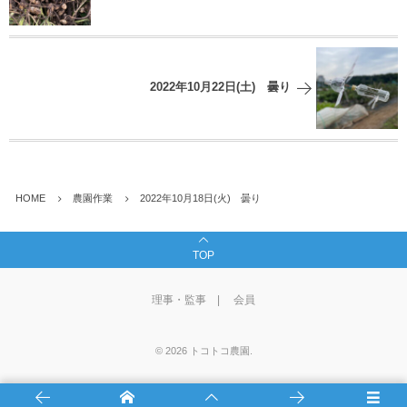
2022年10月22日(土) 曇り
HOME
農園作業
2022年10月18日(火) 曇り
TOP
理事・監事
会員
©
2026
トコトコ農園
.