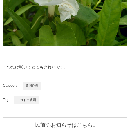
１つだけ咲いてとてもきれいです。
Category :
農園作業
Tag :
トコトコ農園
以前のお知らせはこちら↓