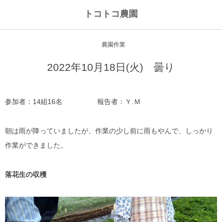
トコトコ農園
農園作業
2022年10月18日(火) 曇り
参加者：14組16名 報告者：Ｙ.Ｍ
朝は雨が降っていましたが、作業の少し前に雨もやんで、しっかり
作業ができました。
落花生の収穫