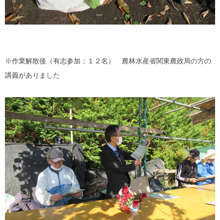
※作業解散後（有志参加；１２名） 農林水産省関東農政局の方の
講義がありました