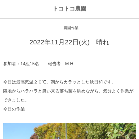
トコトコ農園
農園作業
2022年11月22日(火) 晴れ
参加者：14組15名 報告者：M.H
今日は最高気温２０℃、朝からカラッとした秋日和です。
隣地からハラハラと舞い来る落ち葉を眺めながら、気分よく作業が
できました。
今日の作業