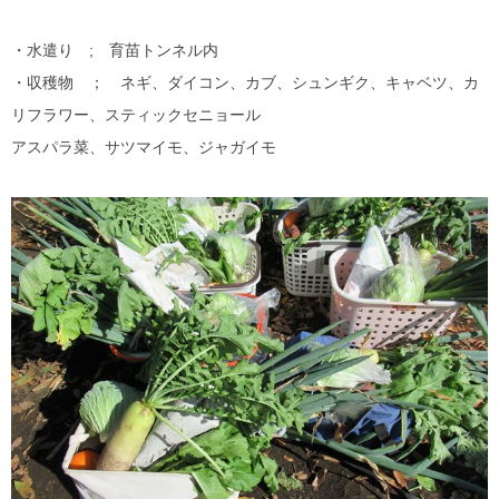
・水遣り ; 育苗トンネル内
・収穫物 ； ネギ、ダイコン、カブ、シュンギク、キャベツ、カ
リフラワー、スティックセニョール
アスパラ菜、サツマイモ、ジャガイモ