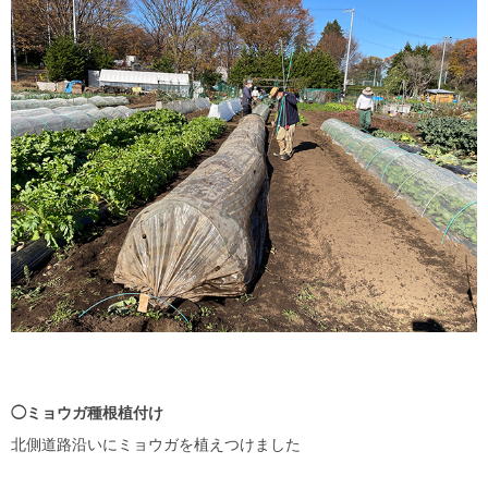
◯ミョウガ種根植付け
北側道路沿いにミョウガを植えつけました