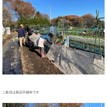
二畝目は新品不織布です