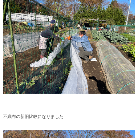
不織布の新旧比較になりました