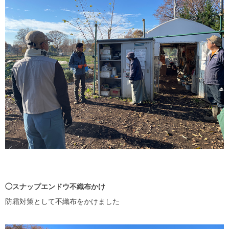
◯スナップエンドウ不織布かけ
防霜対策として不織布をかけました