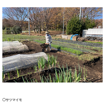
◯サツマイモ