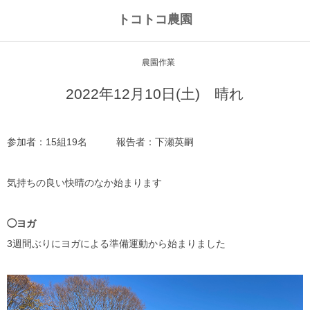
トコトコ農園
農園作業
2022年12月10日(土) 晴れ
参加者：15組19名 報告者：下瀬英嗣
気持ちの良い快晴のなか始まります
◯ヨガ
3週間ぶりにヨガによる準備運動から始まりました