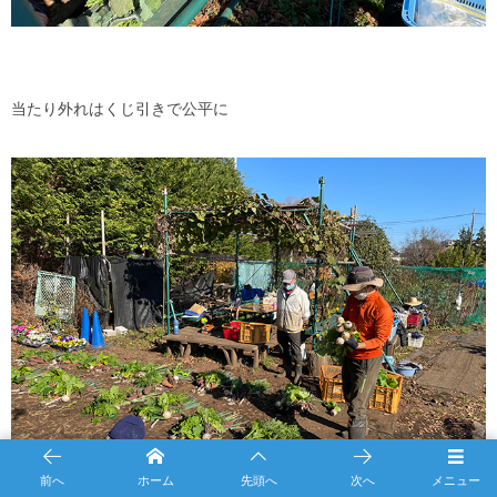
当たり外れはくじ引きで公平に
前へ
ホーム
先頭へ
次へ
メニュー