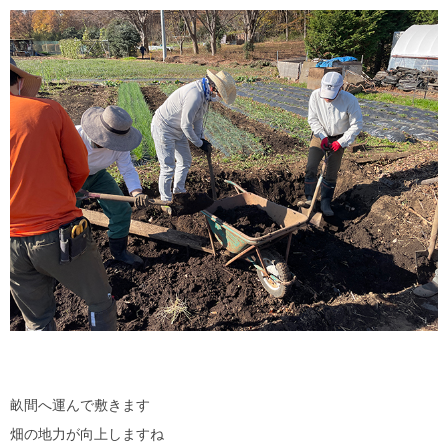
畝間へ運んで敷きます
畑の地力が向上しますね