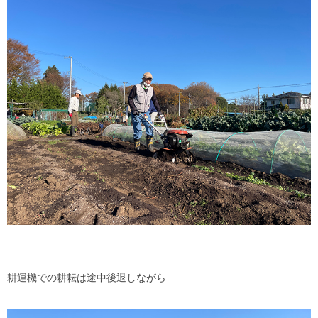
耕運機での耕耘は途中後退しながら