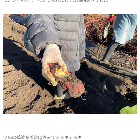
ツルの残渣を剪定ばさみでチョキチョキ