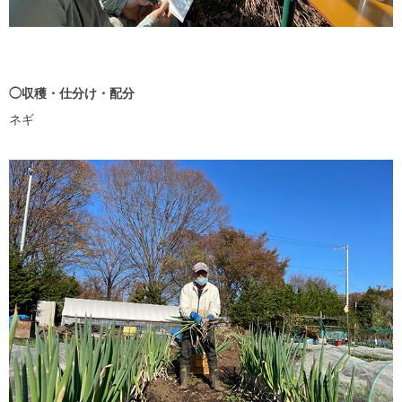
◯収穫・仕分け・配分
ネギ