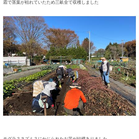
霜で茎葉が枯れていたため三畝全て収穫しました
モグラ？ネズミ？にかじられたお芋が結構ありました