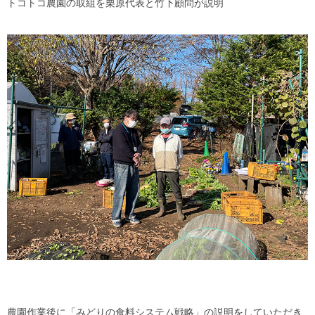
トコトコ農園の取組を栗原代表と竹下顧問が説明
農園作業後に「みどりの食料システム戦略」の説明をしていただき