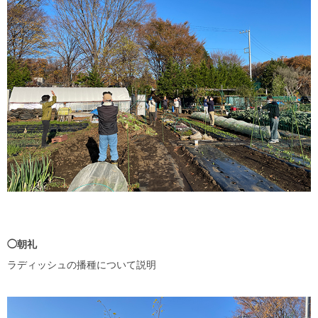
◯朝礼
ラディッシュの播種について説明