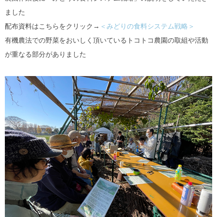
ました
配布資料はこちらをクリック→
＜みどりの食料システム戦略＞
有機農法での野菜をおいしく頂いているトコトコ農園の取組や活動
が重なる部分がありました