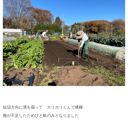
短辺方向に溝を掘って カリカリくんで播種
種が不足したためひと畝のみとなりました