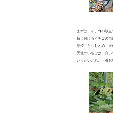
まずは、イチゴの畝立
植え付けるイチゴの苗
章姫、とちおとめ、天
天使のいちごは、白い
いったいどれが一番お