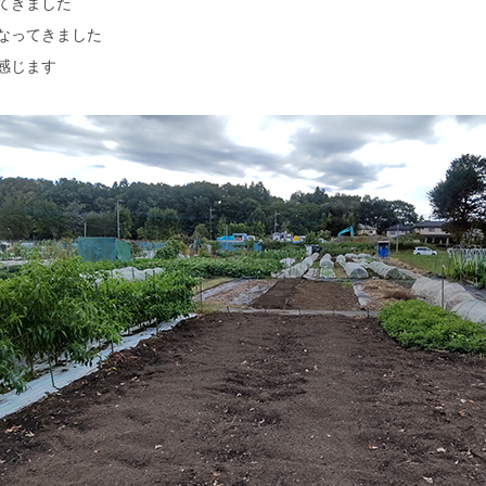
てきました
なってきました
感じます