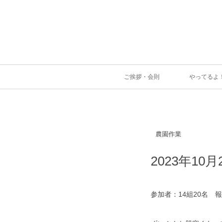
ご挨拶・会則
やってるよ
農園作業
2023年1
参加者：14組20名 