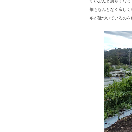
ずいぶんと肌寒くなっ
畑もなんとなく寂しく
冬が近づいているのを