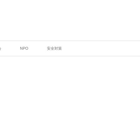
会
NPO
安全対策