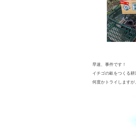
早速、事件です！
イチゴの畝をつくる耕
何度かトライしますが