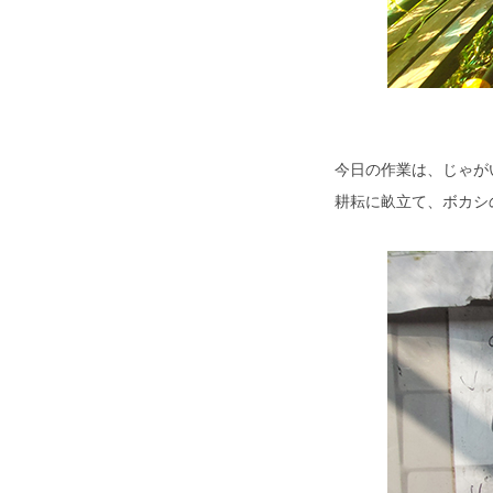
今日の作業は、じゃが
耕耘に畝立て、ボカシ