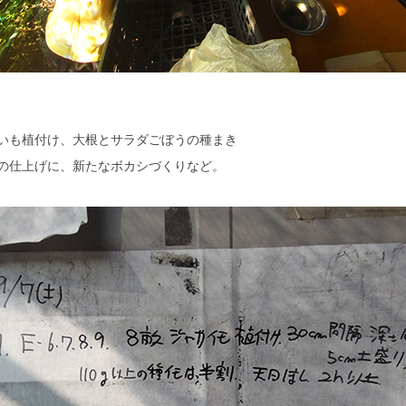
いも植付け、大根とサラダごぼうの種まき
の仕上げに、新たなボカシづくりなど。