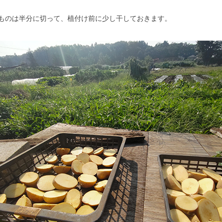
ものは半分に切って、植付け前に少し干しておきます。