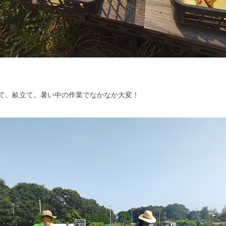
て、畝立て。暑い中の作業でなかなか大変！