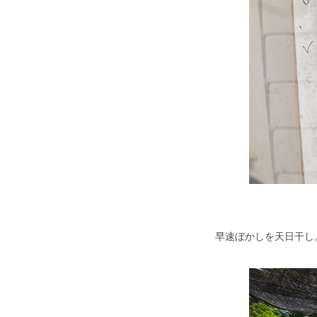
早速ぼかしを天日干し