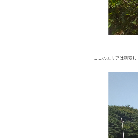
ここのエリアは耕耘し