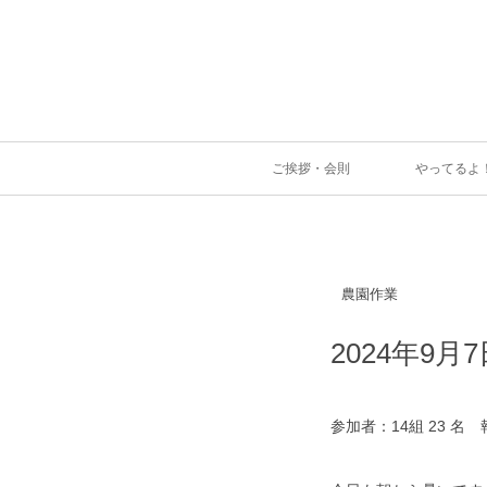
ご挨拶・会則
やってるよ
農園作業
2024年9月
参加者：14組 23 