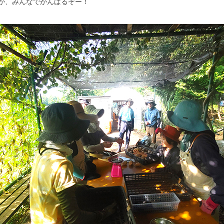
すが、みんなでがんばるぞー！