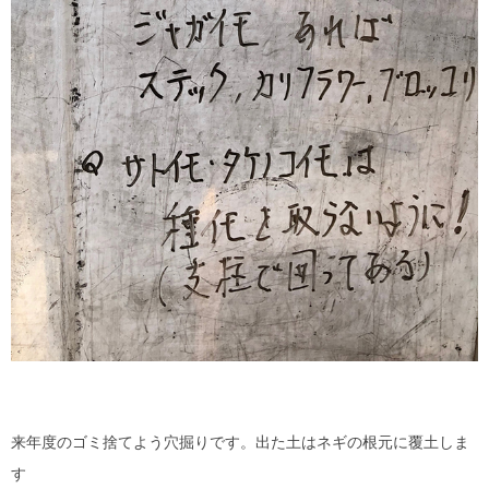
来年度のゴミ捨てよう穴掘りです。出た土はネギの根元に覆土しま
す