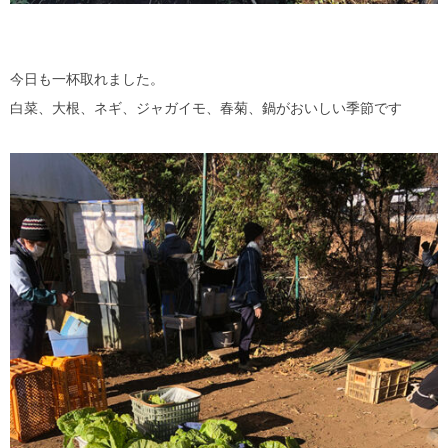
今日も一杯取れました。
白菜、大根、ネギ、ジャガイモ、春菊、鍋がおいしい季節です