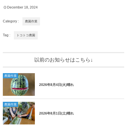
December
18
,
2024
Category :
農園作業
Tag :
トコトコ農園
以前のお知らせはこちら↓
農園作業
2026年8月4日(火)晴れ
農園作業
2026年8月1日(土)晴れ