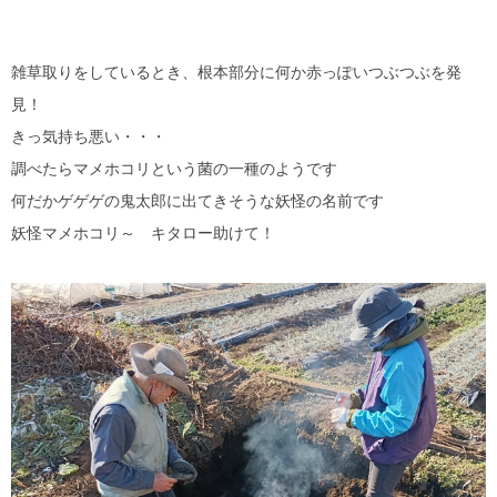
雑草取りをしているとき、根本部分に何か赤っぽいつぶつぶを発
見！
きっ気持ち悪い・・・
調べたらマメホコリという菌の一種のようです
何だかゲゲゲの鬼太郎に出てきそうな妖怪の名前です
妖怪マメホコリ～ キタロー助けて！