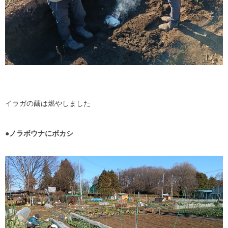
イラガの繭は燃やしました
●ノラボウナにボカシ