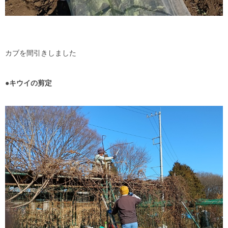
カブを間引きしました
●キウイの剪定