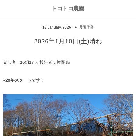
トコトコ農園
12
January
,
2026
農園作業
2026年1月10日(土)晴れ
参加者：16組17人 報告者：片寄 航
●26年スタートです！