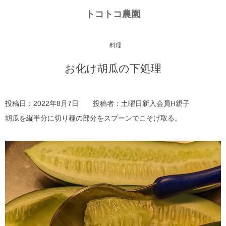
トコトコ農園
料理
お化け胡瓜の下処理
投稿日：2022年8月7日 投稿者：土曜日新入会員H親子
胡瓜を縦半分に切り種の部分をスプーンでこそげ取る。