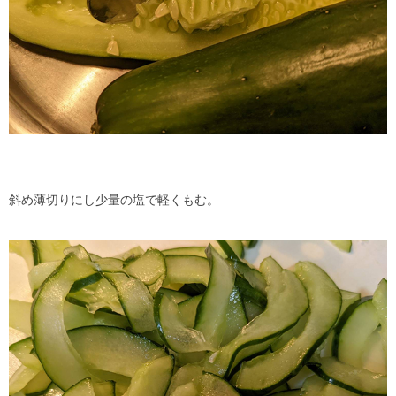
斜め薄切りにし少量の塩で軽くもむ。