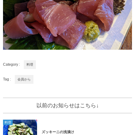
Category :
料理
Tag :
会員から
以前のお知らせはこちら↓
料理
ズッキーニの浅漬け