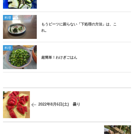
料理
もうビーツに困らない「下処理の方法」は、こ
れ。
料理
超簡単！わけぎごはん
2022年8月6日(土) 曇り