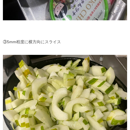
③5mm程度に横方向にスライス