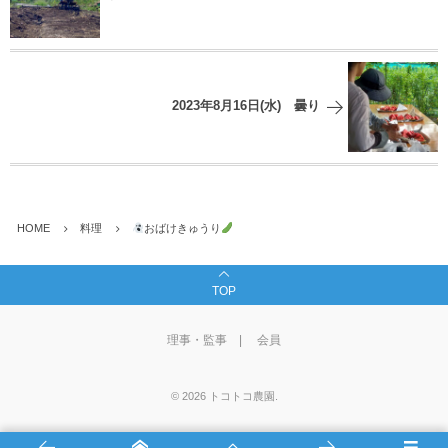
2023年8月16日(水) 曇り
HOME
料理
おばけきゅうり
TOP
理事・監事
会員
©
2026
トコトコ農園
.