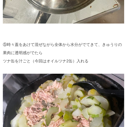
⑤時々蓋をあけて混ぜながら全体から水分がでてきて、きゅうりの
果肉に透明感がでたら
ツナ缶を汁ごと（今回はオイルツナ2缶）入れる