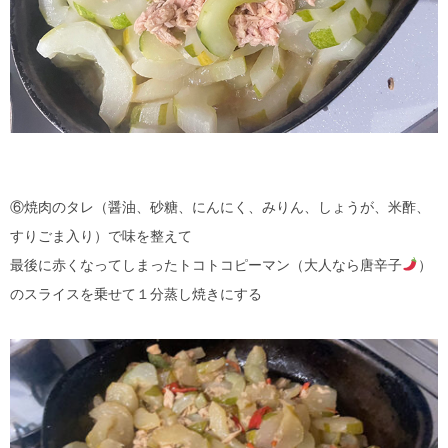
⑥焼肉のタレ（醤油、砂糖、にんにく、みりん、しょうが、米酢、
すりごま入り）で味を整えて
最後に赤くなってしまったトコトコピーマン（大人なら唐辛子
）
のスライスを乗せて１分蒸し焼きにする