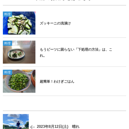
料理
ズッキーニの浅漬け
料理
もうビーツに困らない「下処理の方法」は、こ
れ。
料理
超簡単！わけぎごはん
2023年8月12日(土) 晴れ