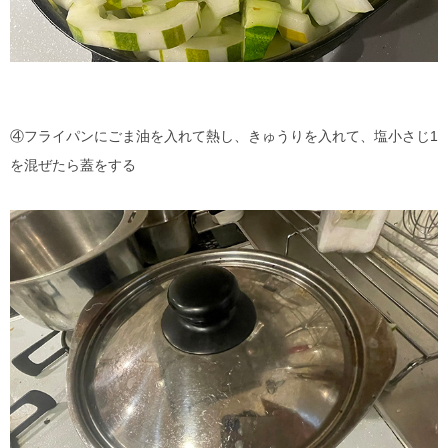
④フライパンにごま油を入れて熱し、きゅうりを入れて、塩小さじ1
を混ぜたら蓋をする