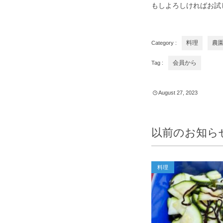
もしよろしければお試
Category :
料理
農
Tag :
会員から
August
27
,
2023
以前のお知ら
料理