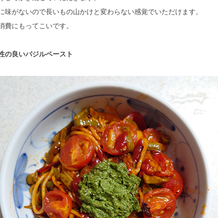
に味がないので長いもの山かけと変わらない感覚でいただけます。
消費にもってこいです。
性の良いバジルペースト