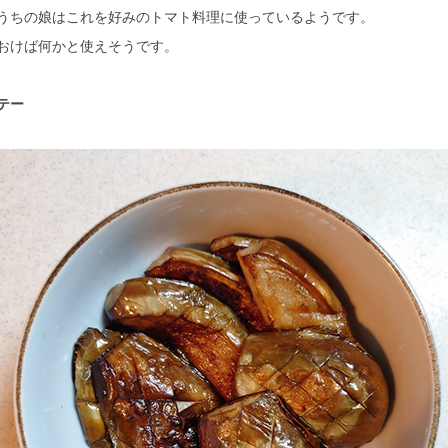
うちの娘はこれを好みのトマト料理に使っているようです。
おけば何かと使えそうです。
テー