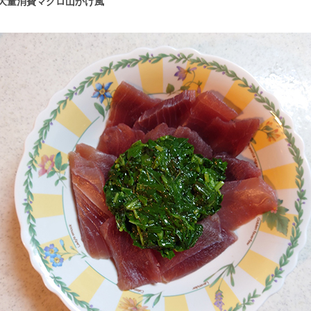
大量消費マグロ山かけ風