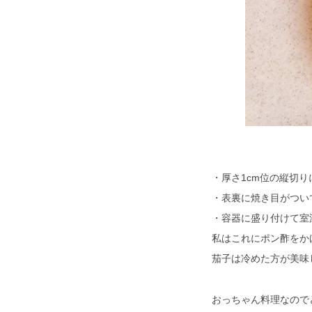
・厚さ1cm位の縦切
・表裏に焼き目がつい
・容器に盛り付けて室
私はこれにポン酢をか
茄子は冷めた方が美味
おっちゃん料理なので