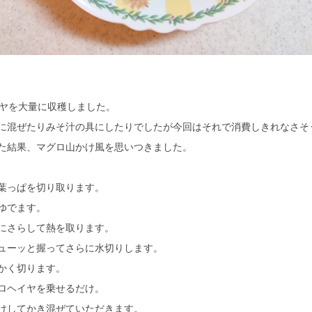
イヤを大量に収穫しました。
混ぜたりみそ汁の具にしたりでしたが今回はそれで消費しきれなさそ
た結果、マグロ山かけ風を思いつきました。
葉っぱを切り取ります。
ゆでます。
にさらして熱を取ります。
ューッと握ってさらに水切りします。
かく切ります。
ロヘイヤを乗せるだけ。
けしてかき混ぜていただきます。