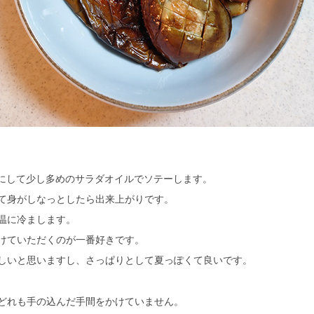
りにして少し多めのサラダオイルでソテーします。
て身がしなっとしたら出来上がりです。
温に冷まします。
けていただくのが一番好きです。
しいと思いますし、さっぱりとして夏っぽくて良いです。
どれも手の込んだ手間をかけていません。