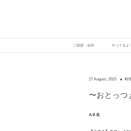
ご挨拶・会則
やってるよ
27
August
,
2023
料
〜おとっつ
AＢ名