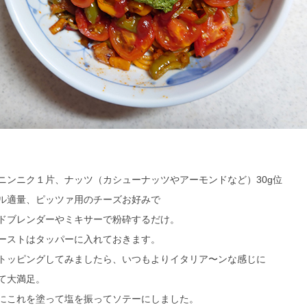
ニンニク１片、ナッツ（カシューナッツやアーモンドなど）30g位
ル適量、ピッツァ用のチーズお好みで
ドブレンダーやミキサーで粉砕するだけ。
ーストはタッパーに入れておきます。
トッピングしてみましたら、いつもよりイタリア〜ンな感じに
て大満足。
にこれを塗って塩を振ってソテーにしました。