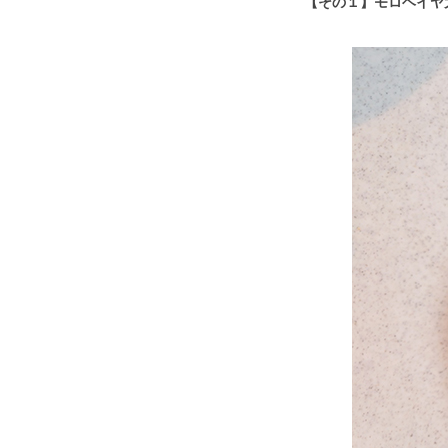
【その１】モロヘイヤ