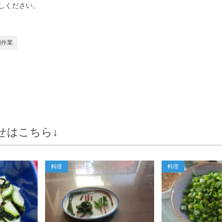
しください。
園作業
せはこちら↓
料理
料理