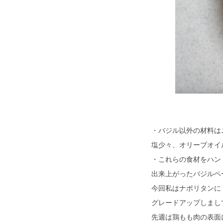
・バジル以外の材料は
塩少々、オリーブオイ
・これらの食材をハン
出来上がったバジルペ
今回私はナポリタンに
グレードアップしまし
先週は鶏もも肉の表面