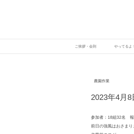
ご挨拶・会則
やってるよ
農園作業
2023年4月
参加者：18組32名 
前日の強風はおさまり